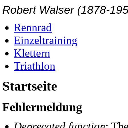
Robert Walser (1878-1956
Rennrad
Einzeltraining
Klettern
Triathlon
Startseite
Fehlermeldung
Deprecated function
: The